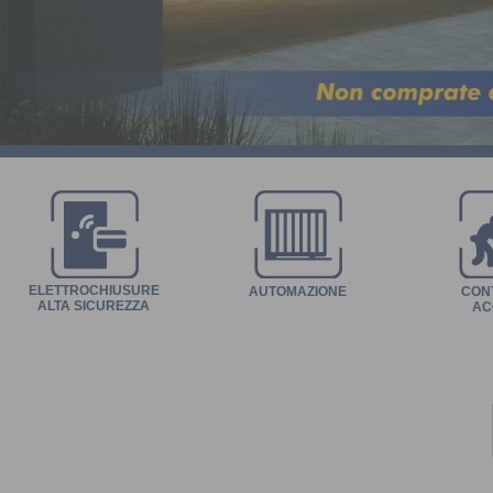
ELETTROCHIUSURE
AUTOMAZIONE
CON
ALTA SICUREZZA
AC